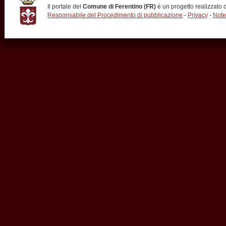
Il portale del
Comune di Ferentino (FR)
è un progetto realizzato
Responsabile del Procedimento di pubblicazione
-
Privacy
-
Note