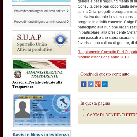
genere e per il raggiungimento di un
Consulta delle pari opportunità dev
con la Città, progetti e programmi ut
l’iniziativa durante la scorsa consili
progetto in attività concrete. Colgo
partecipato alla riunione organizzati
in particolare, alla presidente Stefa
anni passati e che saprà sicuramen
favorisca una cultura di genere, di ris
Regolamento Consulta Pari Opport
Modulo d'iscrizione anno 2018
Condividi questo contenuto
In questa pagina
CARTA DI IDENTITA ELETTR