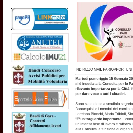
INDIRIZZO MAIL PARIOPPORTUN
Martedì pomeriggio 15 Gennaio 201
si è insediata la Consulta per le P
rilevante importanza per la Città,
per dare voce a tutti i cittadini.
Sono state elette a scrutinio segreto
Bonacquisti e i membri del comitato
Loretana Bianchi, Marta Tribioli, S
“
E’ un traguardo importante
– comm
un’intensa fase di lavoro e rafforza 
alla Consulta la funzione di organis