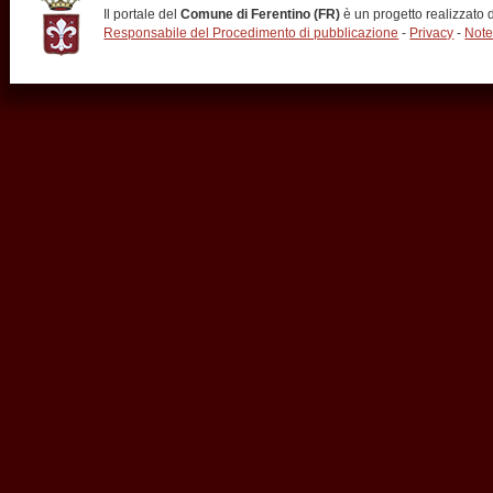
Il portale del
Comune di Ferentino (FR)
è un progetto realizzato
Responsabile del Procedimento di pubblicazione
-
Privacy
-
Note