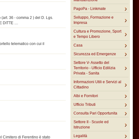
Manutenzione
PagoPa - Linkmate
Sviluppo, Formazione e
t. 36 - comma 2 ) del D. Lgs.
Impresa
DITTE ....
Cultura e Promozione, Sport
e Tempo Libero
rtello telematico con cui il
Casa
Sicurezza ed Emergenze
Settore V- Assetto del
Territorio - Ufficio Edilizia
Privata - Sanita
Informazioni Utili e Servizi al
Cittadino
Albi e Fornitori
Ufficio Tributi
Consulta Pari Opportunita
Settore II - Scuole ed
Istruzione
Legalità
imitero di Ferentino è stato