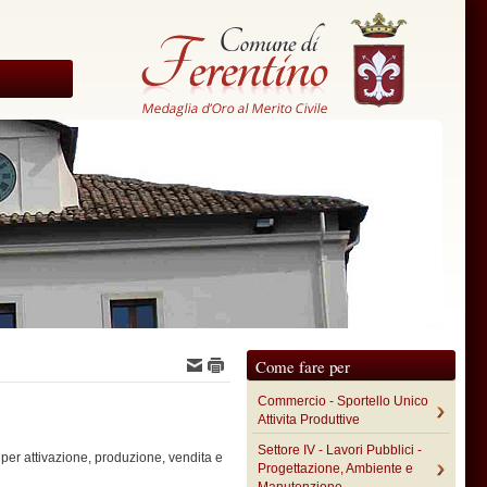
Come fare per
Commercio - Sportello Unico
Attivita Produttive
Settore IV - Lavori Pubblici -
 per attivazione, produzione, vendita e
Progettazione, Ambiente e