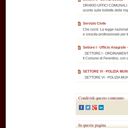
ORARIO UFFICI COMUNALI . Bo
sconto sulle bollette delle ri
Servizio Civile
Che cos'é: La legge nazionale
e crescita professionale per tu
Settore I - Ufficio Anagrafe -
. SETTORE I - ORDINAMENT
Il Comune di Ferentino, con qu
SETTORE VI - POLIZIA MUN
. SETTORE VI - POLIZIA M
Condividi questo contenuto
In questa pagina