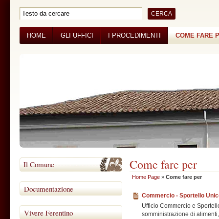
HOME
GLI UFFICI
I PROCEDIMENTI
COME FARE 
Come fare per
Il Comune
Home Page
»
Come fare per
Documentazione
Commercio - Sportello Unico
Ufficio Commercio e Sportello
Vivere Ferentino
somministrazione di alimenti,