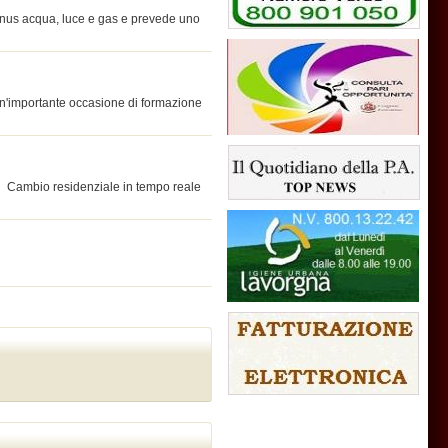
nus acqua, luce e gas e prevede uno
 un'importante occasione di formazione
mbio residenziale in tempo reale