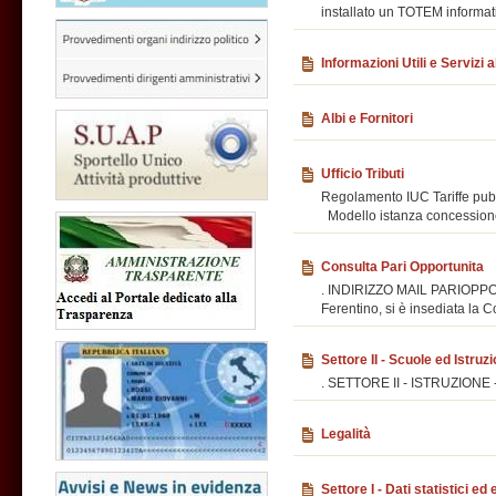
installato un TOTEM informativ
Informazioni Utili e Servizi a
Albi e Fornitori
Ufficio Tributi
Regolamento IUC Tariffe pubb
Modello istanza concessione 
Consulta Pari Opportunita
. INDIRIZZO MAIL PARIOPPO
Ferentino, si è insediata la C
Settore II - Scuole ed Istruz
. SETTORE II - ISTRUZION
Legalità
Settore I - Dati statistici ed 