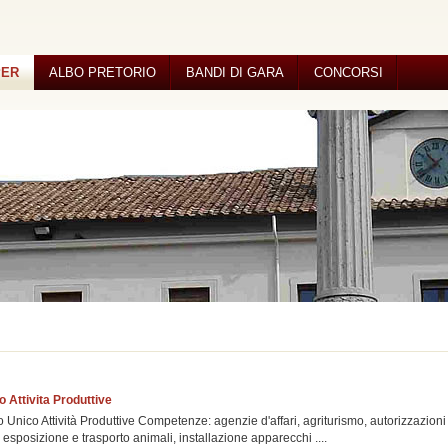
PER
ALBO PRETORIO
BANDI DI GARA
CONCORSI
 Attivita Produttive
 Unico Attività Produttive Competenze: agenzie d'affari, agriturismo, autorizzazioni
 esposizione e trasporto animali, installazione apparecchi ....