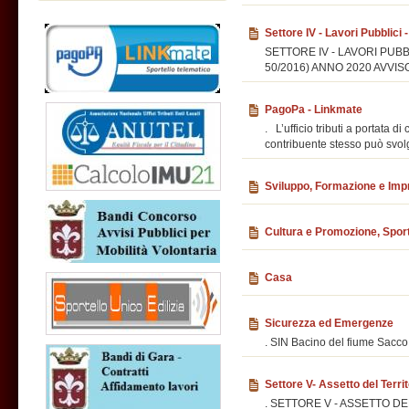
Settore IV - Lavori Pubblic
SETTORE IV - LAVORI PUBBL
50/2016) ANNO 2020 AVVIS
PagoPa - Linkmate
. L’ufficio tributi a portata 
contribuente stesso può svolg
Sviluppo, Formazione e Im
Cultura e Promozione, Spor
Casa
Sicurezza ed Emergenze
. SIN Bacino del fiume S
Settore V- Assetto del Territo
. SETTORE V - ASSETTO DEL 