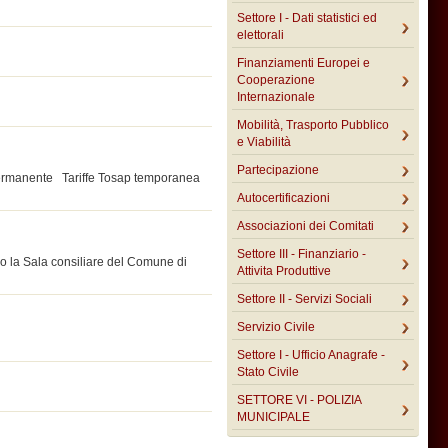
Settore I - Dati statistici ed
elettorali
Finanziamenti Europei e
Cooperazione
Internazionale
Mobilità, Trasporto Pubblico
e Viabilità
Partecipazione
p permanente Tariffe Tosap temporanea
Autocertificazioni
Associazioni dei Comitati
Settore III - Finanziario -
a Sala consiliare del Comune di
Attivita Produttive
Settore II - Servizi Sociali
Servizio Civile
Settore I - Ufficio Anagrafe -
Stato Civile
SETTORE VI - POLIZIA
MUNICIPALE