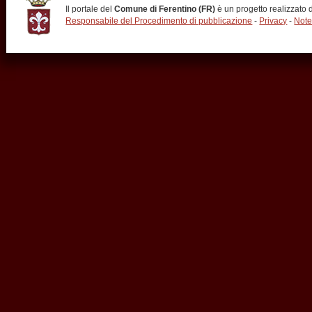
Il portale del
Comune di Ferentino (FR)
è un progetto realizzato
Responsabile del Procedimento di pubblicazione
-
Privacy
-
Note