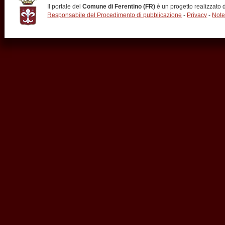
Il portale del
Comune di Ferentino (FR)
è un progetto realizzato
Responsabile del Procedimento di pubblicazione
-
Privacy
-
Note