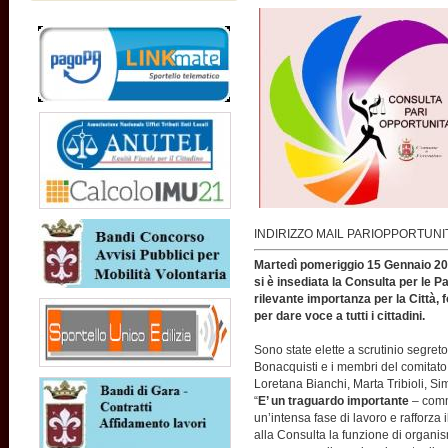
INDIRIZZO MAIL PARIOPPORTUN
Martedì pomeriggio 15 Gennaio 201
si è insediata la Consulta per le P
rilevante importanza per la Città,
per dare voce a tutti i cittadini.
Sono state elette a scrutinio segreto
Bonacquisti e i membri del comitato
Loretana Bianchi, Marta Tribioli, S
“
E’ un traguardo importante
– comm
un’intensa fase di lavoro e rafforza 
alla Consulta la funzione di organis