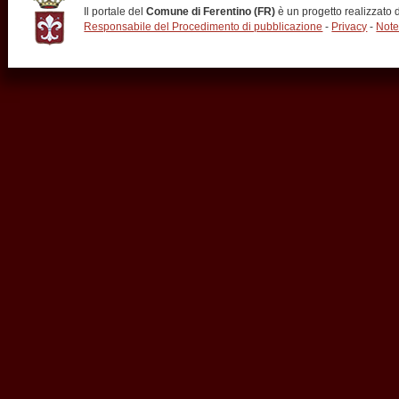
Il portale del
Comune di Ferentino (FR)
è un progetto realizzato
Responsabile del Procedimento di pubblicazione
-
Privacy
-
Note