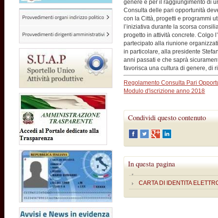
genere e per il raggiungimento di un
Consulta delle pari opportunità dev
con la Città, progetti e programmi ut
l’iniziativa durante la scorsa consili
progetto in attività concrete. Colgo
partecipato alla riunione organizzati
in particolare, alla presidente Stefa
anni passati e che saprà sicuramen
favorisca una cultura di genere, di ris
Regolamento Consulta Pari Opport
Modulo d'iscrizione anno 2018
Condividi questo contenuto
In questa pagina
CARTA DI IDENTITA ELETTR