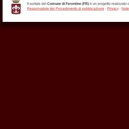
Il portale del
Comune di Ferentino (FR)
è un progetto realizzato
Responsabile del Procedimento di pubblicazione
-
Privacy
-
Note