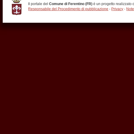
Il portale del
Comune di Ferentino (FR)
è un progetto realizzato
Responsabile del Procedimento di pubblicazione
-
Privacy
-
Note