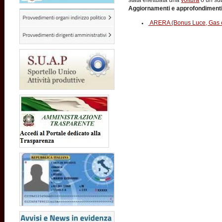
stata effettuata una
voltura
o un sub
Aggiornamenti e approfondiment
ARERA (Bonus Luce, Gas 